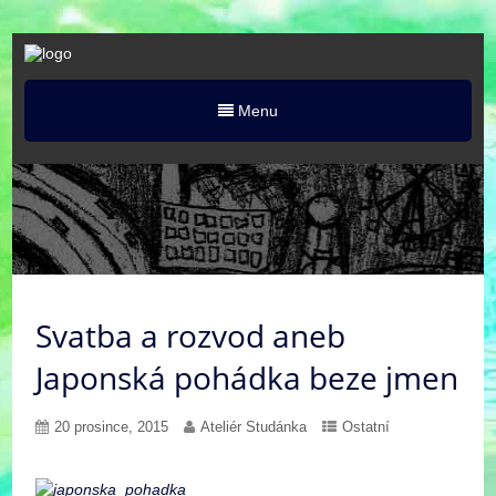
Menu
Svatba a rozvod aneb
Japonská pohádka beze jmen
20 prosince, 2015
Ateliér Studánka
Ostatní