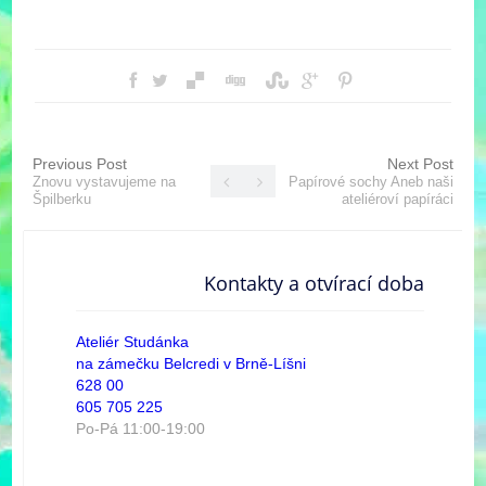
Previous Post
Next Post
Znovu vystavujeme na
Papírové sochy Aneb naši
Špilberku
ateliéroví papíráci
Kontakty a otvírací doba
Ateliér Studánka
na zámečku Belcredi v Brně-Líšni
628 00
605 705 225
Po-Pá 11:00-19:00