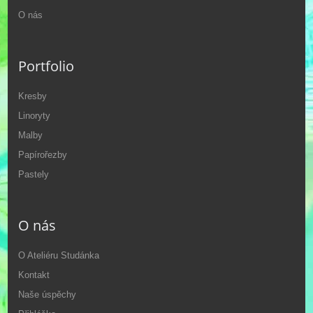
O nás
Portfolio
Kresby
Linoryty
Malby
Papírořezby
Pastely
O nás
O Ateliéru Studánka
Kontakt
Naše úspěchy