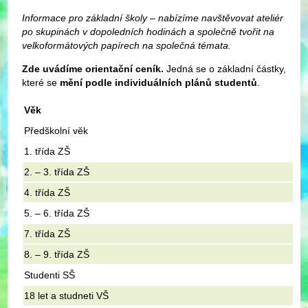
Informace pro základní školy – nabízíme navštěvovat ateliér
po skupinách v dopoledních hodinách a společně tvořit na
velkoformátových papírech na společná témata.
Zde uvádíme orientační ceník.
Jedná se o základní částky,
které se
mění podle individuálních plánů studentů
.
Věk
Předškolní věk
1. třída ZŠ
2. – 3. třída ZŠ
4. třída ZŠ
5. – 6. třída ZŠ
7. třída ZŠ
8. – 9. třída ZŠ
Studenti SŠ
18 let a studneti VŠ