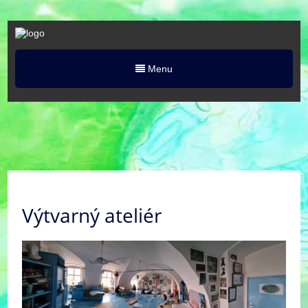
Menu
Výtvarný ateliér