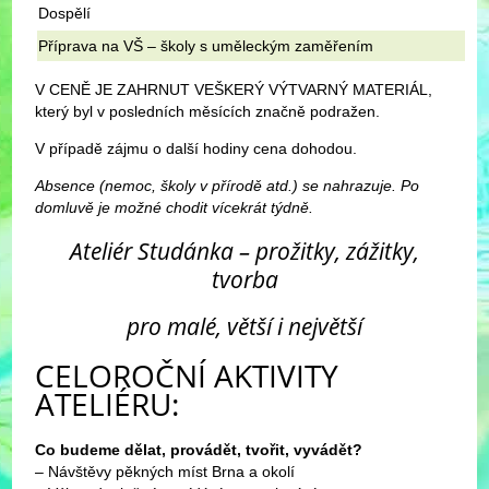
Dospělí
Příprava na VŠ – školy s uměleckým zaměřením
V CENĚ JE ZAHRNUT VEŠKERÝ VÝTVARNÝ MATERIÁL,
který byl v posledních měsících značně podražen.
V případě zájmu o další hodiny cena dohodou.
Absence (nemoc, školy v přírodě atd.) se nahrazuje. Po
domluvě je možné chodit vícekrát týdně.
Ateliér Studánka – prožitky, zážitky,
tvorba
pro malé, větší i největší
CELOROČNÍ AKTIVITY
ATELIÉRU:
Co budeme dělat, provádět, tvořit, vyvádět?
– Návštěvy pěkných míst Brna a okolí