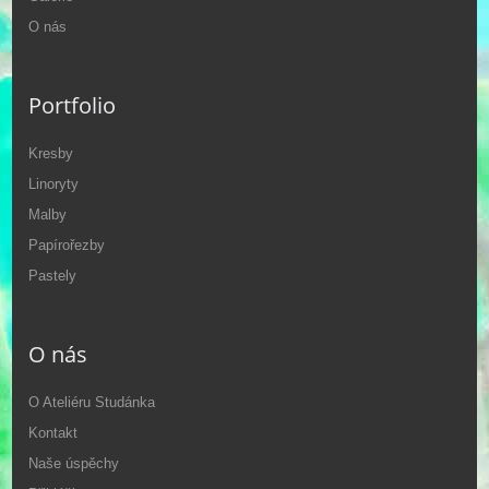
O nás
Portfolio
Kresby
Linoryty
Malby
Papírořezby
Pastely
O nás
O Ateliéru Studánka
Kontakt
Naše úspěchy