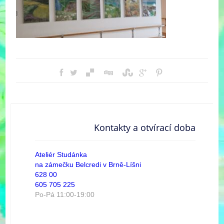
Kontakty a otvírací doba
Ateliér Studánka
na zámečku Belcredi v Brně-Líšni
628 00
605 705 225
Po-Pá 11:00-19:00