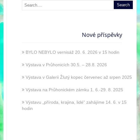
Nové příspěvky
BYLO NEBYLO vernisáž 20. 6. 2026 v 15 hodin
Výstava v Průhonicích 30.5. – 28.8. 2026
Výstava v Galerii Žlutý kopec červenec až srpen 2025
Výstava na Průhonickém zámku 1. 6.-29. 8. 2025
Výstavu „příroda, krajina, lidé“ zahájíme 14. 6. v 15
hodin