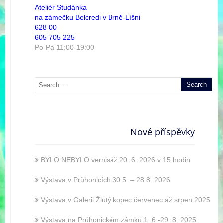
Ateliér Studánka
na zámečku Belcredi v Brně-Líšni
628 00
605 705 225
Po-Pá 11:00-19:00
Nové příspěvky
BYLO NEBYLO vernisáž 20. 6. 2026 v 15 hodin
Výstava v Průhonicích 30.5. – 28.8. 2026
Výstava v Galerii Žlutý kopec červenec až srpen 2025
Výstava na Průhonickém zámku 1. 6.-29. 8. 2025