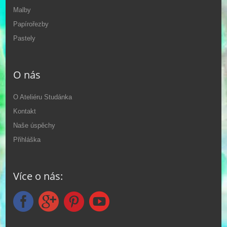
Malby
Papírořezby
Pastely
O nás
O Ateliéru Studánka
Kontakt
Naše úspěchy
Přihláška
Více o nás: