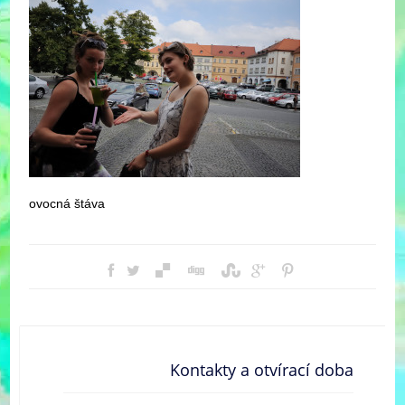
ovocná štáva
Kontakty a otvírací doba